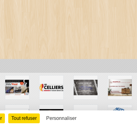
r
Tout refuser
Personnaliser