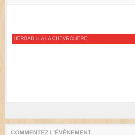
HERBADILLA LA CHEVROLIERE
COMMENTEZ L’ÉVÈNEMENT