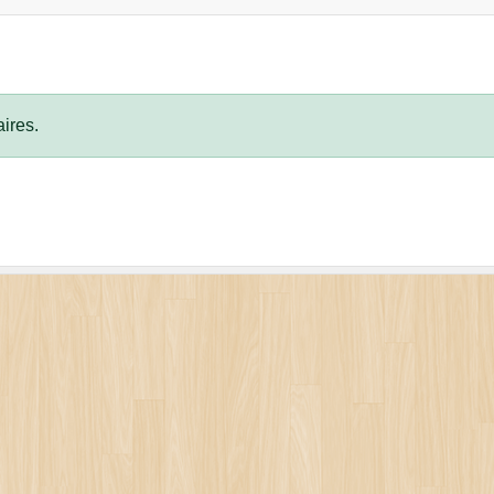
ires.