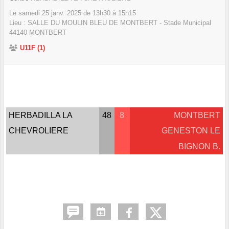
Le
samedi
25
janv.
2025
de 13h30 à 15h15
Lieu :
SALLE DU MOULIN BLEU DE MONTBERT - Stade Municipal
44140
MONTBERT
U11F (1)
HERBADILLA LA
48
8
MONTBERT
CHEVROLIERE
GENESTON LE
BIGNON B.