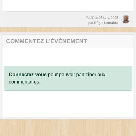
Publié le
06 janv. 2025
par
Régis Lemaître
COMMENTEZ L’ÉVÈNEMENT
Connectez-vous
pour pouvoir participer aux
commentaires.