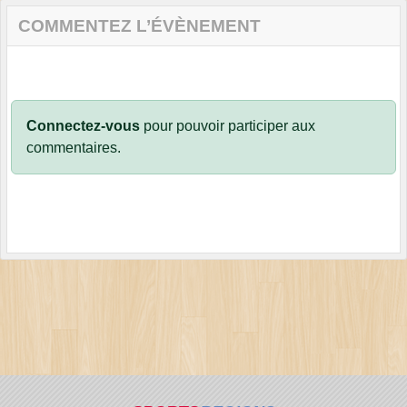
COMMENTEZ L’ÉVÈNEMENT
Connectez-vous
pour pouvoir participer aux
commentaires.