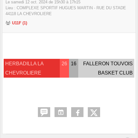
Le
samedi
12
oct.
2024
de 15h30 à 17h15
Lieu :
COMPLEXE SPORTIF HUGUES MARTIN - RUE DU STADE
44118
LA CHEVROLIERE
U11F (1)
HERBADILLA LA
26
16
FALLERON TOUVOIS
CHEVROLIERE
BASKET CLUB